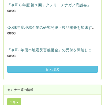
「令和８年度 第１回テクノリーチナガノ商談会」参加受注企業募集...
08/03
令和8年度地域企業の研究開発・製品開発を加速する産学連携促進事...
08/03
「令和8年熊本地震災害義援金」の受付を開始します（長野県）
08/03
もっと見る
セミナー等の情報
5件