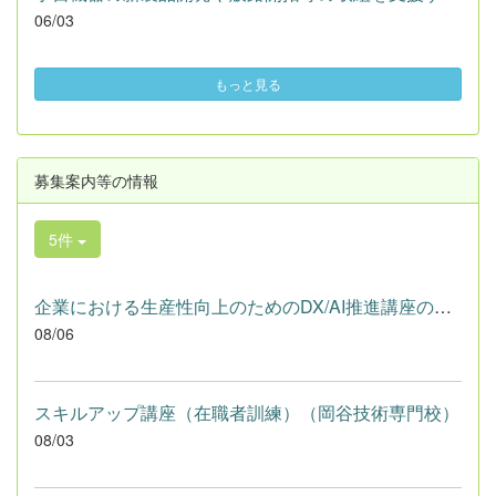
06/03
もっと見る
募集案内等の情報
5件
企業における生産性向上のためのDX/AI推進講座の受講生を募集しま...
08/06
スキルアップ講座（在職者訓練）（岡谷技術専門校）
08/03