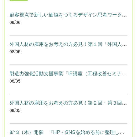
顧客視点で新しい価値をつくるデザイン思考ワークショップ【１０...
08/06
外国人材の雇用をお考えの方必見！第１回「外国人材活用セミナー...
08/05
製造力強化活動支援事業「IE講座（工程改善セミナー：活用編）」...
08/05
外国人材の雇用をお考えの方必見！第２回・第３回「外国人材活用...
08/05
8/13（木）開催 『HP・SNSを始める前に整理しよう～自分らしいWe...