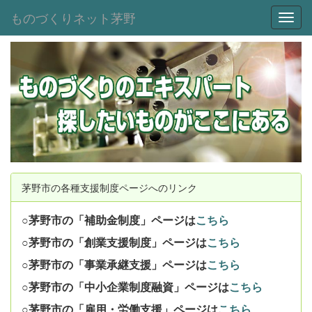
ものづくりネット茅野
Toggl
茅野市の各種支援制度ページへのリンク
○茅野市の「補助金制度」ページは
こちら
○茅野市の「創業支援制度」ページは
こちら
○茅野市の「事業承継支援」ページは
こちら
○茅野市の「中小企業制度融資」ページは
こちら
○茅野市の「雇用・労働支援」ページは
こちら