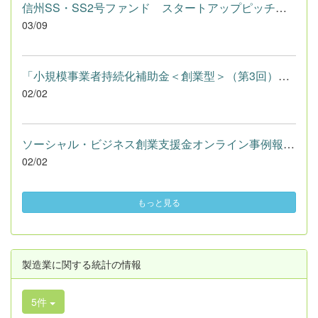
信州SS・SS2号ファンド スタートアップピッチを3月10日(火)に開...
03/09
「小規模事業者持続化補助金＜創業型＞（第3回）」の公募要領を公...
02/02
ソーシャル・ビジネス創業支援金オンライン事例報告会を2月19日に...
02/02
もっと見る
製造業に関する統計の情報
5件