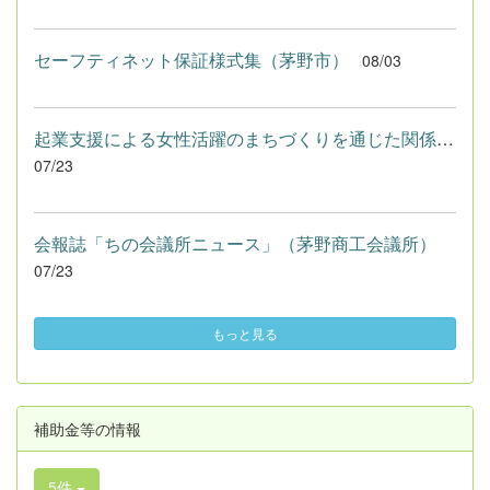
セーフティネット保証様式集（茅野市）
08/03
起業支援による女性活躍のまちづくりを通じた関係人口創出事業の...
07/23
会報誌「ちの会議所ニュース」（茅野商工会議所）
07/23
もっと見る
補助金等の情報
5件