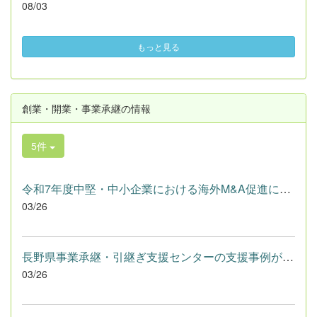
08/03
もっと見る
創業・開業・事業承継の情報
5件
令和7年度中堅・中小企業における海外M&A促進に向けた課題調査事...
03/26
長野県事業承継・引継ぎ支援センターの支援事例が「Best Practice...
03/26