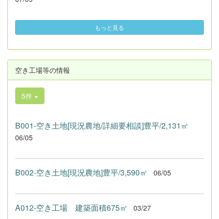
もっと見る
空き工場等の情報
5件
B001-空き土地[現況農地/詳細要相談]豊平/2,131㎡
06/05
B002-空き土地[現況農地]豊平/3,590㎡
06/05
A012-空き工場 建築面積675㎡
03/27