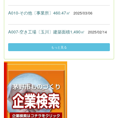
A010-その他〔事業所〕460.47㎡
2025/03/06
A007-空き工場〔玉川〕建築面積1,490㎡
2025/02/14
もっと見る