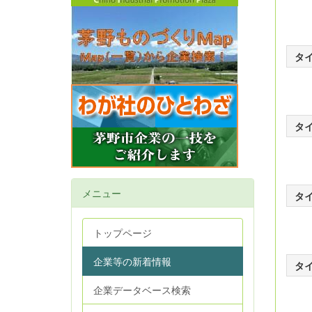
タ
タ
メニュー
タ
トップページ
企業等の新着情報
タ
企業データベース検索