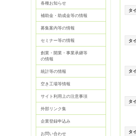
各種お知らせ
タ
補助金・助成金等の情報
募集案内等の情報
セミナー等の情報
タ
創業・開業・事業承継等
の情報
タ
統計等の情報
空き工場等情報
サイト利用上の注意事項
タ
外部リンク集
企業登録申込み
タ
お問い合わせ