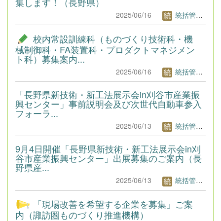
集します！（長野県）
2025/06/16
統括管理者1
校内常設訓練科（ものづくり技術科・機
械制御科・FA装置科・プロダクトマネジメン
ト科）募集案内...
2025/06/16
統括管理者1
「長野県新技術・新工法展示会in刈谷市産業振
興センター」事前説明会及び次世代自動車参入
フォーラ...
2025/06/13
統括管理者1
9月4日開催「長野県新技術・新工法展示会in刈
谷市産業振興センター」出展募集のご案内（長
野県産...
2025/06/13
統括管理者1
「現場改善を希望する企業を募集」ご案
内（諏訪圏ものづくり推進機構）