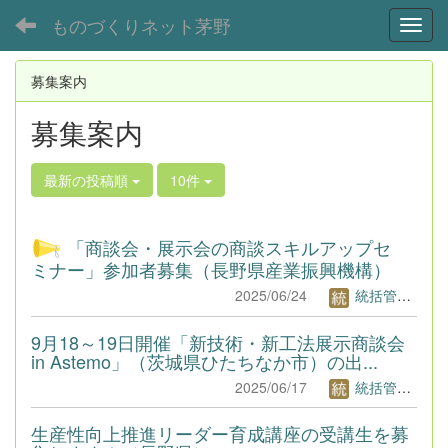
ものづくりネット茅野
Toggl
募集案内
募集案内
最新の投稿順
10件
「商談会・展示会の商談スキルアップセ
ミナー」参加者募集（長野県産業振興機構）
2025/06/24
統括管理者1
9月18～19日開催「新技術・新工法展示商談会
in Astemo」（茨城県ひたちなか市）の出...
2025/06/17
統括管理者1
生産性向上推進リーダー育成講座の受講生を募