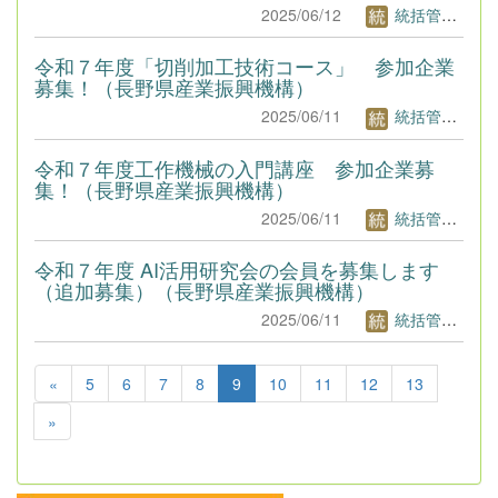
2025/06/12
統括管理者1
令和７年度「切削加工技術コース」 参加企業
募集！（長野県産業振興機構）
2025/06/11
統括管理者1
令和７年度工作機械の入門講座 参加企業募
集！（長野県産業振興機構）
2025/06/11
統括管理者1
令和７年度 AI活用研究会の会員を募集します
（追加募集）（長野県産業振興機構）
2025/06/11
統括管理者1
«
5
6
7
8
9
10
11
12
13
»