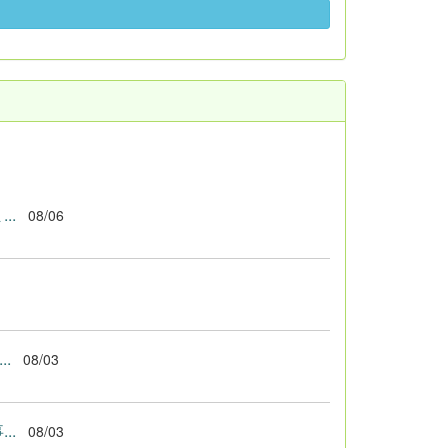
..
08/06
.
08/03
..
08/03