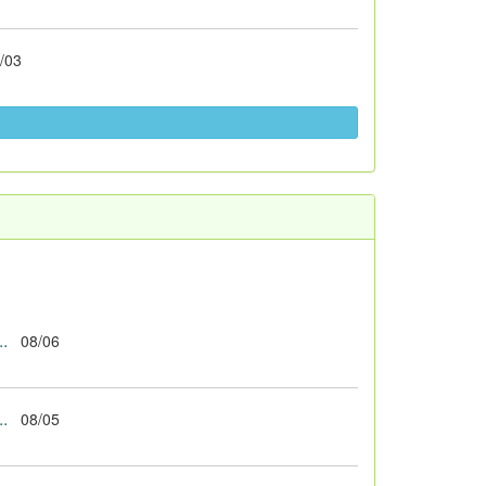
/03
.
08/06
.
08/05