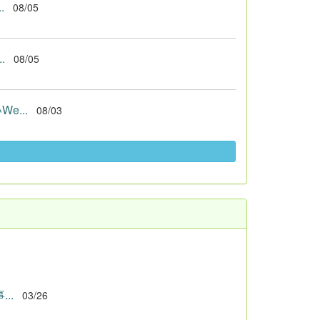
.
08/05
.
08/05
...
08/03
..
03/26