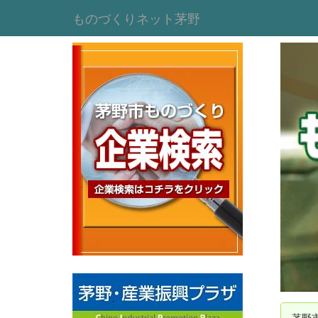
ものづくりネット茅野
茅野