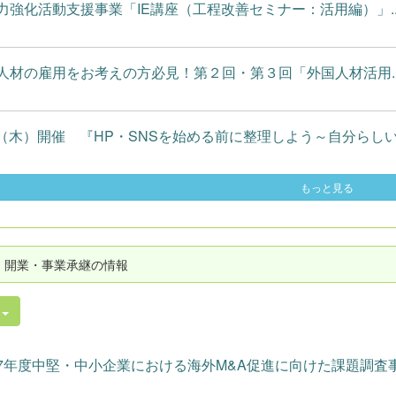
力強化活動支援事業「IE講座（工程改善セミナー：活用編）」..
人材の雇用をお考えの方必見！第２回・第３回「外国人材活用..
13（木）開催 『HP・SNSを始める前に整理しよう～自分らしいWe
もっと見る
・開業・事業承継の情報
件
7年度中堅・中小企業における海外M&A促進に向けた課題調査事.