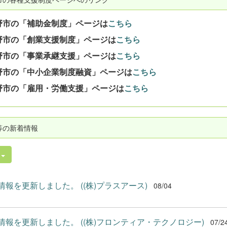
野市の「補助金制度」ページは
こちら
野市の「創業支援制度」ページは
こちら
野市の「事業承継支援」ページは
こちら
野市の「中小企業制度融資」ページは
こちら
野市の「雇用・労働支援」ページは
こちら
等の新着情報
件
情報を更新しました。 ((株)プラスアース)
08/04
情報を更新しました。 ((株)フロンティア・テクノロジー)
07/2