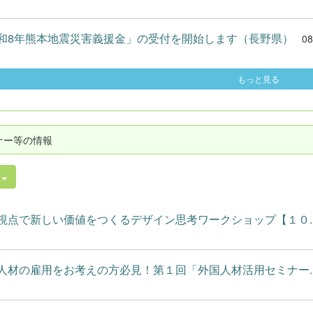
和8年熊本地震災害義援金」の受付を開始します（長野県）
08
もっと見る
ナー等の情報
件
視点で新しい価値をつくるデザイン思考ワークショップ【１０..
人材の雇用をお考えの方必見！第１回「外国人材活用セミナー..