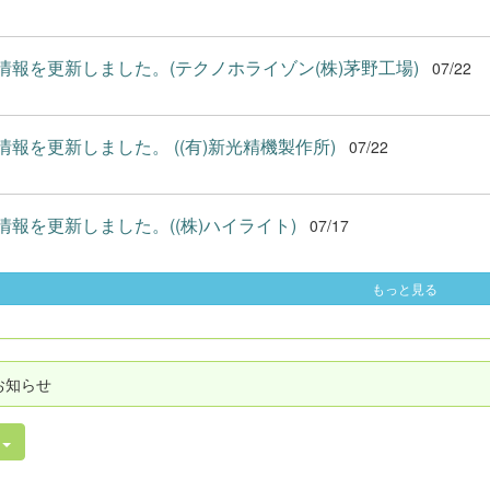
情報を更新しました。(テクノホライゾン(株)茅野工場)
07/22
情報を更新しました。 ((有)新光精機製作所)
07/22
情報を更新しました。((株)ハイライト)
07/17
もっと見る
お知らせ
件