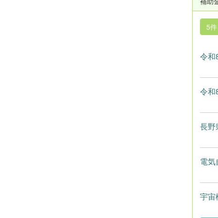
補助
5
令和
令和
長野
電気
宇宙