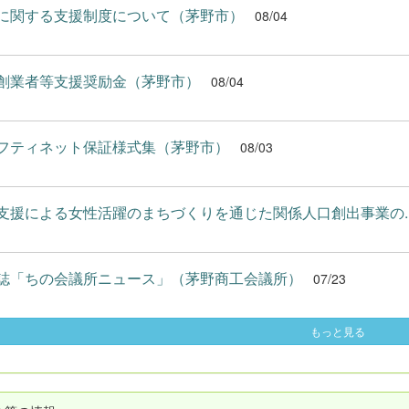
に関する支援制度について（茅野市）
08/04
創業者等支援奨励金（茅野市）
08/04
フティネット保証様式集（茅野市）
08/03
支援による女性活躍のまちづくりを通じた関係人口創出事業の..
誌「ちの会議所ニュース」（茅野商工会議所）
07/23
もっと見る