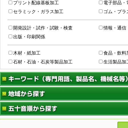
プリント配線基板加工
電子部品・
セラミック・ガラス加工
ゴム・プラ
開発設計・試作・試験・検査
情報・通信
出版・印刷関係
木材・紙加工
食品・飲料
石材・石油・石炭等製品加工
生活製品加