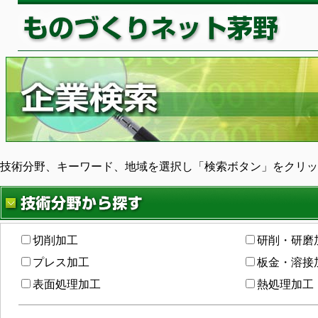
技術分野、キーワード、地域を選択し「検索ボタン」をクリッ
切削加工
研削・研磨
プレス加工
板金・溶接
表面処理加工
熱処理加工