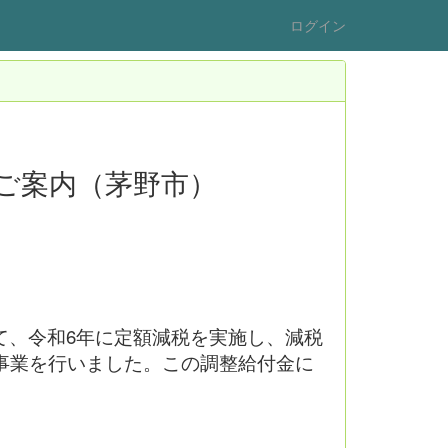
ログイン
ご案内（茅野市）
て、令和6年に定額減税を実施し、減税
事業を行いました。この調整給付金に