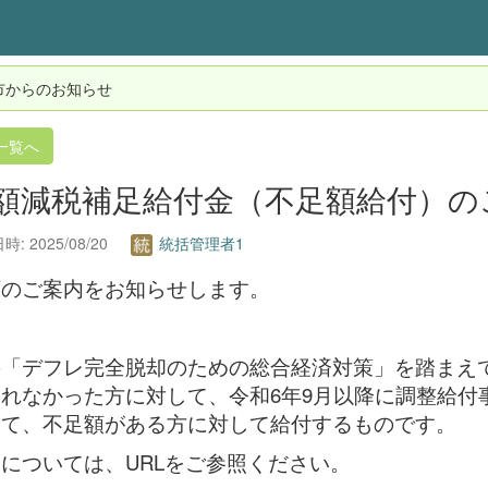
市からのお知らせ
一覧へ
額減税補足給付金（不足額給付）の
: 2025/08/20
統括管理者1
下のご案内をお知らせします。
の「デフレ完全脱却のための総合経済対策」を踏まえ
れなかった方に対して、令和6年9月以降に調整給付
いて、不足額がある方に対して給付するものです。
については、URLをご参照ください。