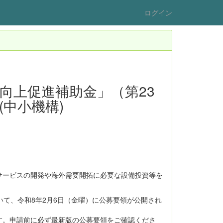
ログイン
向上促進補助金」（第23
中小機構)
サービスの開発や海外需要開拓に必要な設備投資等を
いて、令和8年2月6日（金曜）に公募要領が公開され
す。申請前に必ず最新版の公募要領をご確認くださ