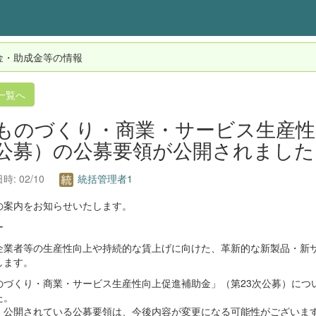
金・助成金等の情報
一覧へ
ものづくり・商業・サービス生産性
公募）の公募要領が公開されました(
時: 02/10
統括管理者1
の案内をお知らせいたします。
ー
企業者等の生産性向上や持続的な賃上げに向けた、革新的な新製品・新
します。
のづくり・商業・サービス生産性向上促進補助金」（第23次公募）につ
た。
、公開されている公募要領は、今後内容が変更になる可能性がございま