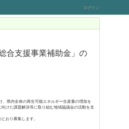
ログイン
総合支援事業補助金」の
向け、県内全体の再生可能エネルギー生産量の増加を
に向けた課題解決等に取り組む地域協議会の活動を支
のとおり募集します。