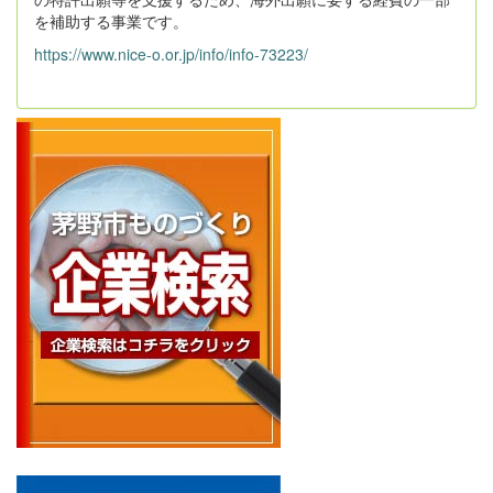
を補助する事業です。
https://www.nice-o.or.jp/info/info-73223/