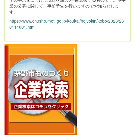
業の公募に関して、事前予告を行いますのでお知らせしま
す。
https://www.chusho.meti.go.jp/koukai/hojyokin/kobo/2026/26
0114001.html