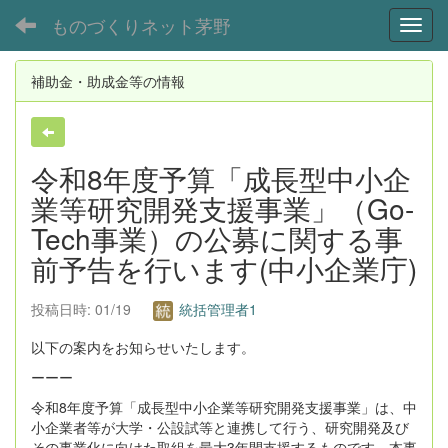
ものづくりネット茅野
Toggl
補助金・助成金等の情報
令和8年度予算「成長型中小企
業等研究開発支援事業」（Go-
Tech事業）の公募に関する事
前予告を行います(中小企業庁)
投稿日時: 01/19
統括管理者1
以下の案内をお知らせいたします。
ーーー
令和8年度予算「成長型中小企業等研究開発支援事業」は、中
小企業者等が大学・公設試等と連携して行う、研究開発及び
その事業化に向けた取組を最大3年間支援するものです。本事