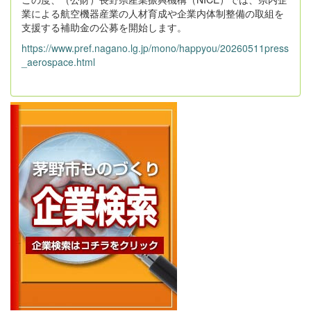
業による航空機器産業の人材育成や企業内体制整備の取組を
支援する補助金の公募を開始します。
https://www.pref.nagano.lg.jp/mono/happyou/20260511press
_aerospace.html