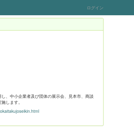
ログイン
用し、中小企業者及び団体の展示会、見本市、商談
実施します。
okaitakujoseikin.html