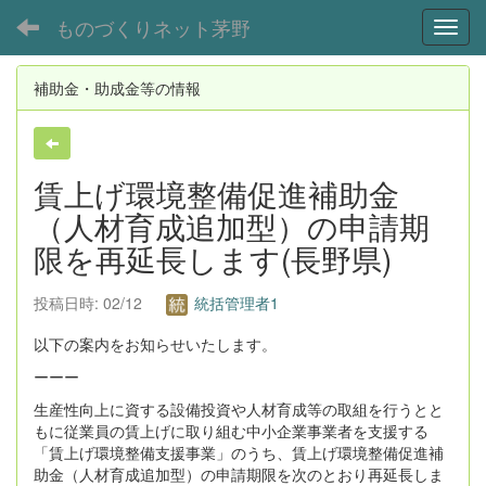
ものづくりネット茅野
Toggl
補助金・助成金等の情報
賃上げ環境整備促進補助金
（人材育成追加型）の申請期
限を再延長します(長野県)
投稿日時: 02/12
統括管理者1
以下の案内をお知らせいたします。
ーーー
生産性向上に資する設備投資や人材育成等の取組を行うとと
もに従業員の賃上げに取り組む中小企業事業者を支援する
「賃上げ環境整備支援事業」のうち、賃上げ環境整備促進補
助金（人材育成追加型）の申請期限を次のとおり再延長しま