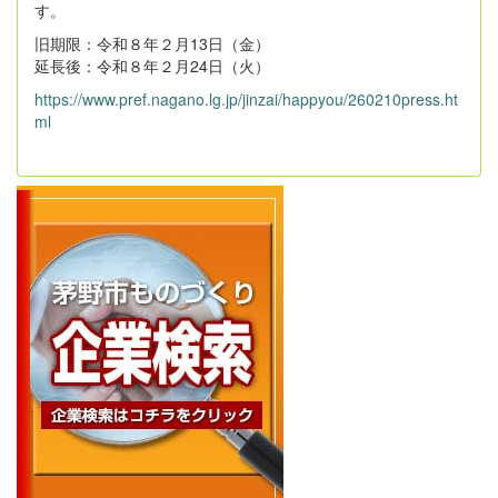
す。
旧期限：令和８年２月13日（金）
延長後：令和８年２月24日（火）
https://www.pref.nagano.lg.jp/jinzai/happyou/260210press.ht
ml