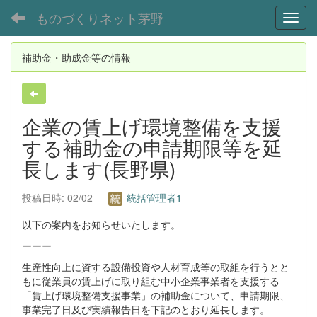
ものづくりネット茅野
Toggl
補助金・助成金等の情報
企業の賃上げ環境整備を支援
する補助金の申請期限等を延
長します(長野県)
投稿日時: 02/02
統括管理者1
以下の案内をお知らせいたします。
ーーー
生産性向上に資する設備投資や人材育成等の取組を行うとと
もに従業員の賃上げに取り組む中小企業事業者を支援する
「賃上げ環境整備支援事業」の補助金について、申請期限、
事業完了日及び実績報告日を下記のとおり延長します。