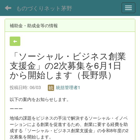
ものづくりネット茅野
Toggl
補助金・助成金等の情報
「ソーシャル・ビジネス創業
支援金」の2次募集を6月1日
から開始します（長野県）
投稿日時: 06/03
統括管理者1
以下の案内をお知らせします。
ーーー
地域の課題をビジネスの手法で解決するソーシャル・イノベ
ーションによる創業を促進するため、創業に要する経費を助
成する「ソーシャル・ビジネス創業支援金」の令和8年度の2
次募集を開始します。