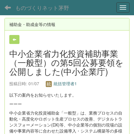
ものづくりネット茅野
Toggl
補助金・助成金等の情報
中小企業省力化投資補助事業
（一般型）の第5回公募要領を
公開しました(中小企業庁)
投稿日時: 01/07
統括管理者1
以下の案内をお知らせいたします。
ーーー
中小企業省力化投資補助金「一般型」は、業務プロセスの自
動化・高度化やロボット生産プロセスの改善、デジタルトラ
ンスフォーメーション(DX)等、中小企業等の個別の現場の設
備や事業内容等に合わせた設備導入・システム構築等の多様