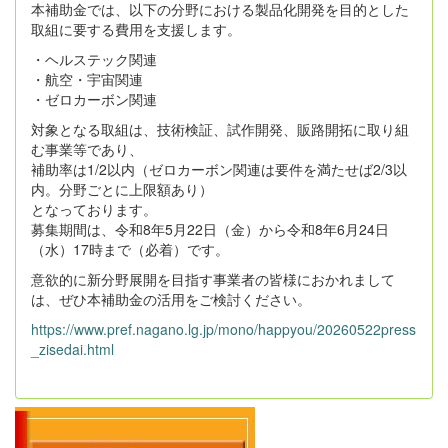
本補助金では、以下の分野における製品化開発を目的とした
取組に要する費用を支援します。
・ヘルステック関連
・航空・宇宙関連
・ゼロカーボン関連
対象となる取組は、技術検証、試作開発、販路開拓に取り組
む事業等であり、
補助率は1/2以内（ゼロカーボン関連は要件を満たせば2/3以
内。分野ごとに上限額あり）
となっております。
募集期間は、令和8年5月22日（金）から令和8年6月24日
（水）17時まで（必着）です。
意欲的に新分野展開を目指す事業者の皆様におかれまして
は、ぜひ本補助金の活用をご検討ください。
https://www.pref.nagano.lg.jp/mono/happyou/20260522press
_zisedai.html