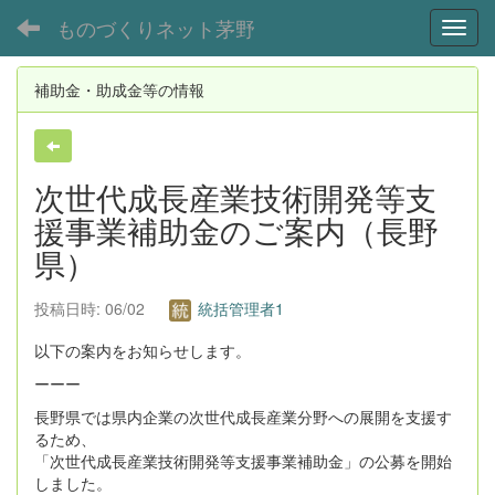
ものづくりネット茅野
Toggl
補助金・助成金等の情報
次世代成長産業技術開発等支
援事業補助金のご案内（長野
県）
投稿日時: 06/02
統括管理者1
以下の案内をお知らせします。
ーーー
長野県では県内企業の次世代成長産業分野への展開を支援す
るため、
「次世代成長産業技術開発等支援事業補助金」の公募を開始
しました。