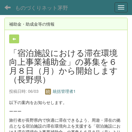
ものづくりネット茅野
Toggl
補助金・助成金等の情報
「宿泊施設における滞在環境
向上事業補助金」の募集を６
月８日（月）から開始します
（長野県）
投稿日時: 06/03
統括管理者1
以下の案内をお知らせします。
ーーー
旅行者が長野県内で快適に滞在できるよう、周遊・滞在の拠
点となる宿泊施設の滞在環境向上を支援する「宿泊施設にお
ける滞在環境向上事業補助金」の募集を６月８日（月）より