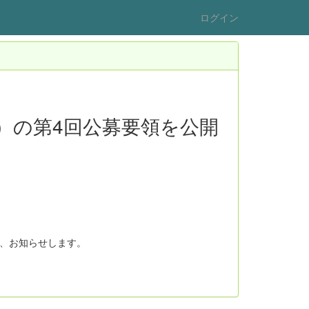
ログイン
）の第4回公募要領を公開
、お知らせします。