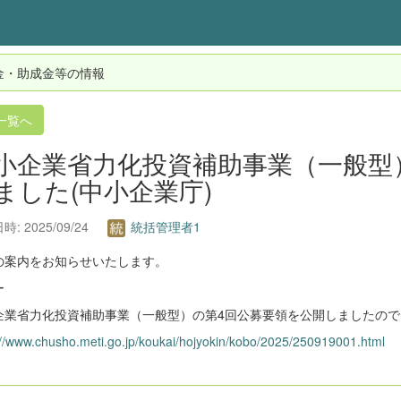
金・助成金等の情報
一覧へ
小企業省力化投資補助事業（一般型
ました(中小企業庁)
: 2025/09/24
統括管理者1
の案内をお知らせいたします。
ー
企業省力化投資補助事業（一般型）の第4回公募要領を公開しましたので
://www.chusho.meti.go.jp/koukai/hojyokin/kobo/2025/250919001.html