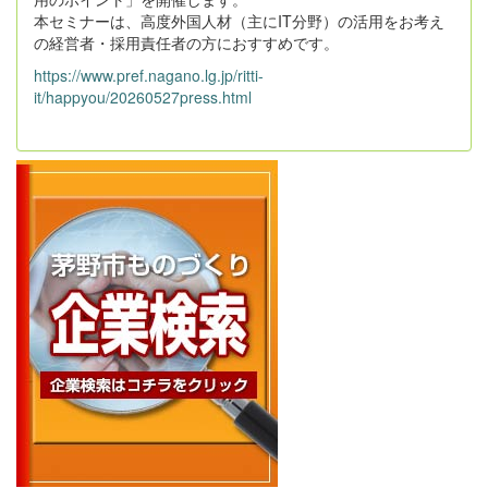
本セミナーは、高度外国人材（主にIT分野）の活用をお考え
の経営者・採用責任者の方におすすめです。
https://www.pref.nagano.lg.jp/ritti-
it/happyou/20260527press.html