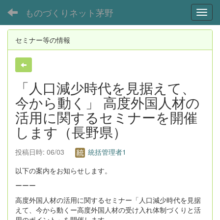
ものづくりネット茅野
Toggl
セミナー等の情報
「人口減少時代を見据えて、
今から動く」 高度外国人材の
活用に関するセミナーを開催
します（長野県）
投稿日時: 06/03
統括管理者1
以下の案内をお知らせします。
ーーー
高度外国人材の活用に関するセミナー「人口減少時代を見据
えて、今から動くー高度外国人材の受け入れ体制づくりと活
用のポイント」を開催します。