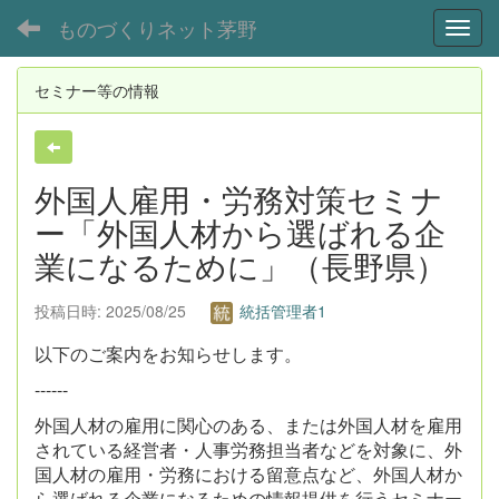
ものづくりネット茅野
Toggl
セミナー等の情報
外国人雇用・労務対策セミナ
ー「外国人材から選ばれる企
業になるために」（長野県）
投稿日時: 2025/08/25
統括管理者1
以下のご案内をお知らせします。
------
外国人材の雇用に関心のある、または外国人材を雇用
されている経営者・人事労務担当者などを対象に、外
国人材の雇用・労務における留意点など、外国人材か
ら選ばれる企業になるための情報提供を行うセミナー