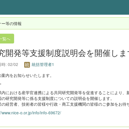
ナー等の情報
一覧へ
究開発等支援制度説明会を開催します
時: 02/02
統括管理者1
の案内をお知らせいたします。
ー
県内における産学官連携による共同研究開発等を促進することにより、
国の研究開発等に係る支援制度についての説明会を開催します。
の経営者、技術者の皆様や行政・商工支援機関の皆様のご参加をお待
//www.nice-o.or.jp/info/info-69672/