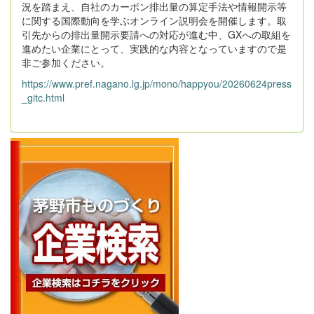
況を踏まえ、自社のカーボン排出量の算定手法や情報開示等
に関する国際動向を学ぶオンライン説明会を開催します。取
引先からの排出量開示要請への対応が進む中、GXへの取組を
進めたい企業にとって、実践的な内容となっていますので是
非ご参加ください。
https://www.pref.nagano.lg.jp/mono/happyou/20260624press
_gitc.html