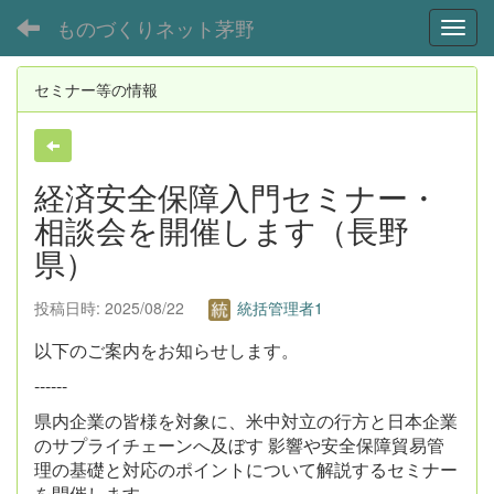
ものづくりネット茅野
Toggl
セミナー等の情報
経済安全保障入門セミナー・
相談会を開催します（長野
県）
投稿日時: 2025/08/22
統括管理者1
以下のご案内をお知らせします。
------
県内企業の皆様を対象に、米中対立の行方と日本企業
のサプライチェーンへ及ぼす 影響や安全保障貿易管
理の基礎と対応のポイントについて解説するセミナー
を開催します。