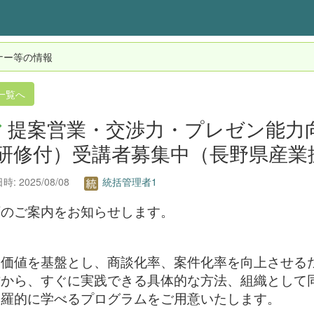
ナー等の情報
一覧へ
提案営業・交渉力・プレゼン能力
研修付）受講者募集中（長野県産業
: 2025/08/08
統括管理者1
下のご案内をお知らせします。
客価値を基盤とし、商談化率、案件化率を向上させる
方から、すぐに実践できる具体的な方法、組織として
網羅的に学べるプログラムをご用意いたします。