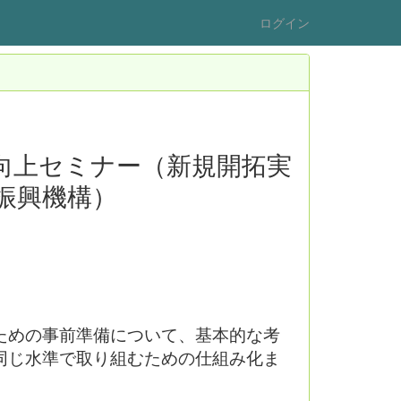
ログイン
向上セミナー（新規開拓実
振興機構）
ための事前準備について、基本的な考
同じ水準で取り組むための仕組み化ま