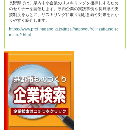
長野県では、県内中小企業のリスキリングを後押しするため
のセミナーを開催します。県内企業の実践事例や長野県の支
援制度をもとに、リスキリングに取り組む意義や効果をわか
りやすく紹介します。
https://www.pref.nagano.lg.jp/jinzai/happyou/r8jinzaiikuseise
mina-2.html