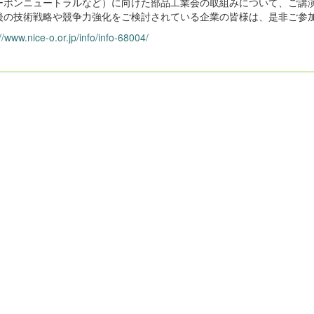
ーボンニュートラルなど）に向けた部品工業会の取組みについて、ご講
の技術戦略や競争力強化をご検討されている企業の皆様は、是非ご参
//www.nice-o.or.jp/info/info-68004/