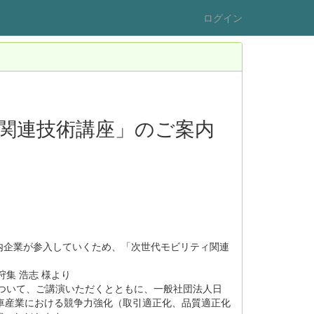
ログイン
関連技術講座」のご案内
内企業が参入していくため、「次世代モビリティ関連
集 浩志 様より
説等について、ご講演いただくとともに、一般社団法人日
動車産業における競争力強化（取引適正化、品質適正化