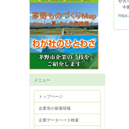
やカ
今後
https:
メニュー
トップページ
企業等の新着情報
企業データベース検索