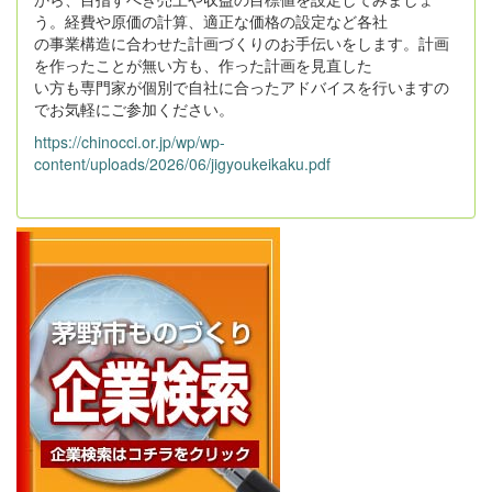
う。経費や原価の計算、適正な価格の設定など各社
の事業構造に合わせた計画づくりのお手伝いをします。計画
を作ったことが無い方も、作った計画を見直した
い方も専門家が個別で自社に合ったアドバイスを行いますの
でお気軽にご参加ください。
https://chinocci.or.jp/wp/wp-
content/uploads/2026/06/jigyoukeikaku.pdf