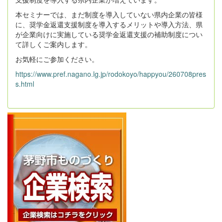
本セミナーでは、まだ制度を導入していない県内企業の皆様
に、奨学金返還支援制度を導入するメリットや導入方法、県
が企業向けに実施している奨学金返還支援の補助制度につい
て詳しくご案内します。
お気軽にご参加ください。
https://www.pref.nagano.lg.jp/rodokoyo/happyou/260708pres
s.html