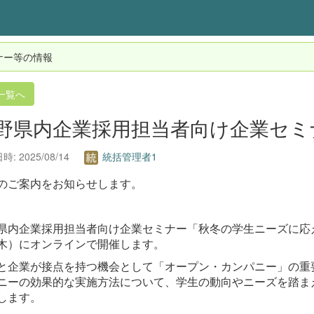
ナー等の情報
一覧へ
野県内企業採用担当者向け企業セミ
: 2025/08/14
統括管理者1
のご案内をお知らせします。
県内企業採用担当者向け企業セミナー「秋冬の学生ニーズに応
木）にオンラインで開催します。
と企業が接点を持つ機会として「オープン・カンパニー」の重
ニーの効果的な実施方法について、学生の動向やニーズを踏ま
します。