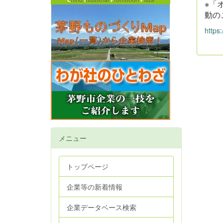
※「
動の
https
メニュー
トップページ
企業等の新着情報
企業データベース検索