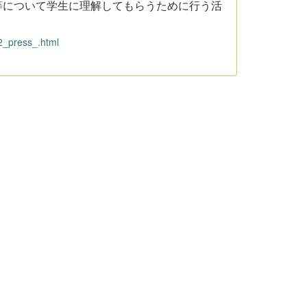
等について学生に理解してもらうために行う活
2_press_.html