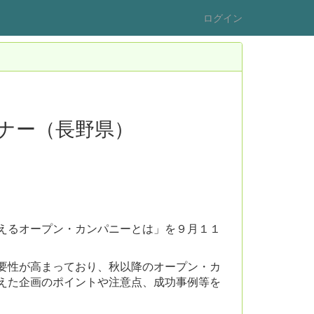
ログイン
ナー（長野県）
えるオープン・カンパニーとは」を９月１１
要性が高まっており、秋以降のオープン・カ
えた企画のポイントや注意点、成功事例等を