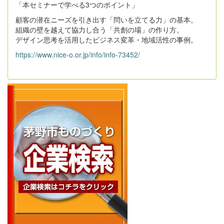
「本セミナーで学べる3つのポイント」
顧客の潜在ニーズを引き出す「問いを立てる力」の基本。
組織の壁を越えて協力し合う「共創の場」の作り方。
デザイン思考を活用したビジネス変革・地域活性の事例。
https://www.nice-o.or.jp/info/info-73452/