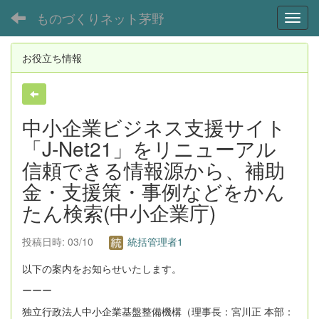
ものづくりネット茅野
Toggl
お役立ち情報
中小企業ビジネス支援サイト
「J-Net21」をリニューアル
信頼できる情報源から、補助
金・支援策・事例などをかん
たん検索(中小企業庁)
投稿日時: 03/10
統括管理者1
以下の案内をお知らせいたします。
ーーー
独立行政法人中小企業基盤整備機構（理事長：宮川正 本部：