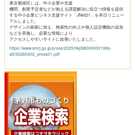
東京都港区）は、中小企業や支援
機関、創業予定者などが抱える課題解決に役立つ情報を提供
する中小企業ビジネス支援サイト「JNet21」を本日リニュー
アルしました。
デザインの刷新に加え、検索性の向上や個人設定機能の追加
などを実施し、必要な情報により
アクセスしやすいサイトに改善いたしました。
https://www.smrj.go.jp/press/2025/hkj3i8000000198q-
att/20260302_press01.pdf