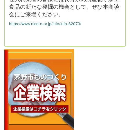
食品の新たな発掘の機会として、ぜひ本商談
会にご来場ください。
https://www.nice-o.or.jp/info/info-62070/