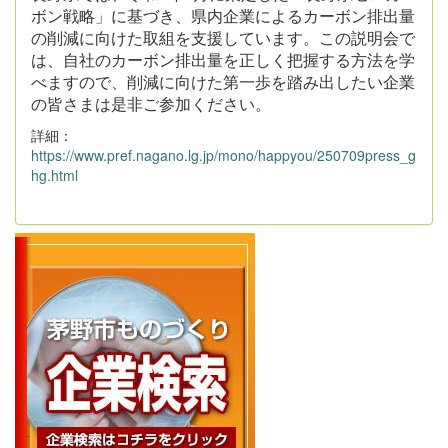
ボン戦略」に基づき、県内企業によるカーボン排出量
の削減に向けた取組を支援しています。この説明会で
は、自社のカーボン排出量を正しく把握する方法を学
べますので、削減に向けた第一歩を踏み出したい企業
の皆さまは是非ご参加ください。
詳細：
https://www.pref.nagano.lg.jp/mono/happyou/250709press_g
hg.html