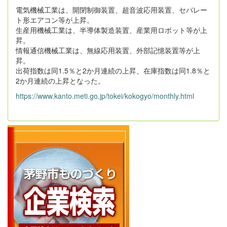
電気機械工業は、開閉制御装置、超音波応用装置、セパレー
ト形エアコン等が上昇。
生産用機械工業は、半導体製造装置、産業用ロボット等が上
昇。
情報通信機械工業は、無線応用装置、外部記憶装置等が上
昇。
出荷指数は同1.5％と2か月連続の上昇、在庫指数は同1.8％と
2か月連続の上昇となった。
https://www.kanto.meti.go.jp/tokei/kokogyo/monthly.html