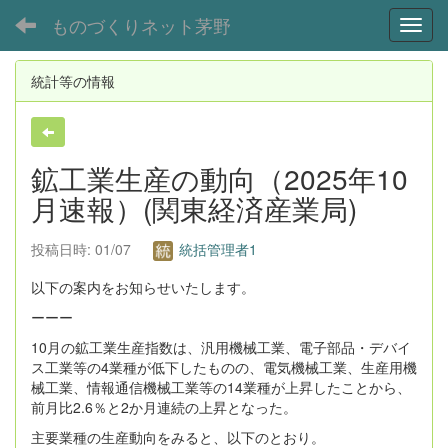
ものづくりネット茅野
Toggl
統計等の情報
鉱工業生産の動向（2025年10
月速報）(関東経済産業局)
投稿日時: 01/07
統括管理者1
以下の案内をお知らせいたします。
ーーー
10月の鉱工業生産指数は、汎用機械工業、電子部品・デバイ
ス工業等の4業種が低下したものの、電気機械工業、生産用機
械工業、情報通信機械工業等の14業種が上昇したことから、
前月比2.6％と2か月連続の上昇となった。
主要業種の生産動向をみると、以下のとおり。