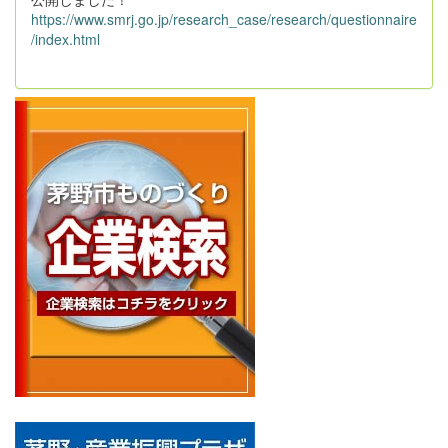
https://www.smrj.go.jp/research_case/research/questionnaire
/index.html