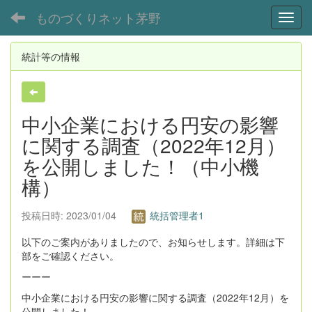
ものづくりネット茅野
Toggl
統計等の情報
中小企業における円安の影響
に関する調査（2022年12月）
を公開しました！（中小機
構）
投稿日時: 2023/01/04
統括管理者1
以下のご案内がありましたので、お知らせします。詳細は下
部をご確認ください。
ーーー
中小企業における円安の影響に関する調査（2022年12月）を
公開しました！