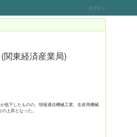
ログイン
(関東経済産業局)
種が低下したものの、情報通信機械工業、生産用機械
ぶりの上昇となった。
。