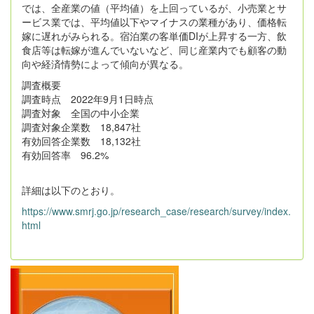
では、全産業の値（平均値）を上回っているが、小売業とサ
ービス業では、平均値以下やマイナスの業種があり、価格転
嫁に遅れがみられる。宿泊業の客単価DIが上昇する一方、飲
食店等は転嫁が進んでいないなど、同じ産業内でも顧客の動
向や経済情勢によって傾向が異なる。
調査概要
調査時点 2022年9月1日時点
調査対象 全国の中小企業
調査対象企業数 18,847社
有効回答企業数 18,132社
有効回答率 96.2%
詳細は以下のとおり。
https://www.smrj.go.jp/research_case/research/survey/index.
html