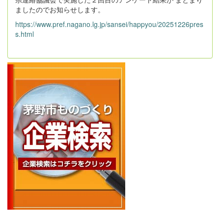
ましたのでお知らせします。
https://www.pref.nagano.lg.jp/sansei/happyou/20251226pres
s.html