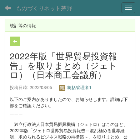
ものづくりネット茅野
Toggl
統計等の情報
2022年版「世界貿易投資報
告」を取りまとめ（ジェト
ロ）（日本商工会議所）
投稿日時: 2022/08/05
統括管理者1
以下のご案内がありましたので、お知らせします。詳細は下
部をご確認ください。
ーーー
独立行政法人日本貿易振興機構（ジェトロ）はこのほど、
2022年版「ジェトロ世界貿易投資報告～混乱極める世界経
済、求められるビジネス戦略の再構築～」を取りまとめ、公