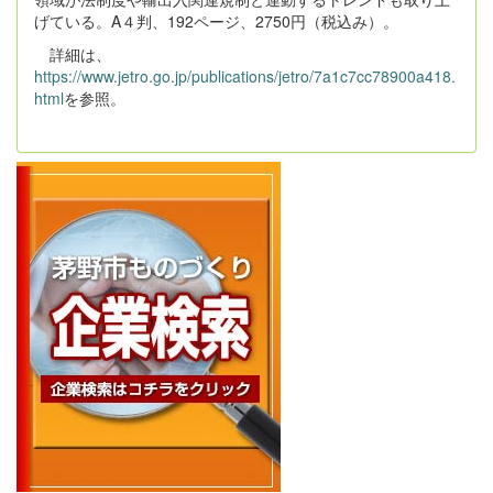
げている。A４判、192ページ、2750円（税込み）。
詳細は、
https://www.jetro.go.jp/publications/jetro/7a1c7cc78900a418.
html
を参照。