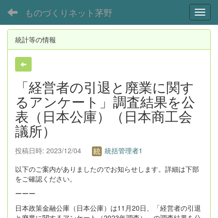
ものづくりネット茅野
Toggl
統計等の情報
「経営者の引退と廃業に関す
るアンケート」調査結果を公
表（日本公庫）（日本商工会
議所）
投稿日時: 2023/12/04
統括管理者1
以下のご案内がありましたのでお知らせします。詳細は下部
をご確認ください。
ーーー
日本政策金融公庫（日本公庫）は11月20日、「経営者の引退
と廃業に関するアンケート（2023年調査）」の調査結果を公