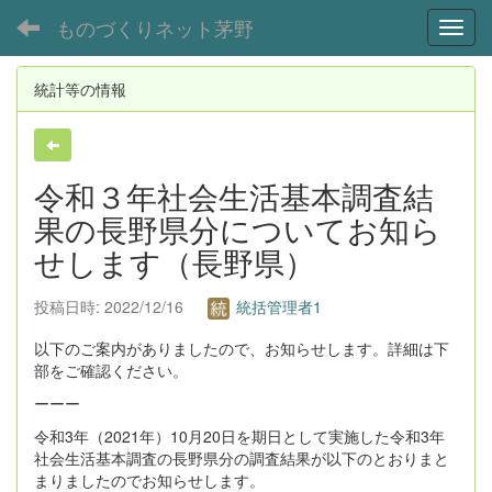
ものづくりネット茅野
Toggl
統計等の情報
令和３年社会生活基本調査結
果の長野県分についてお知ら
せします（長野県）
投稿日時: 2022/12/16
統括管理者1
以下のご案内がありましたので、お知らせします。詳細は下
部をご確認ください。
ーーー
令和3年（2021年）10月20日を期日として実施した令和3年
社会生活基本調査の長野県分の調査結果が以下のとおりまと
まりましたのでお知らせします。