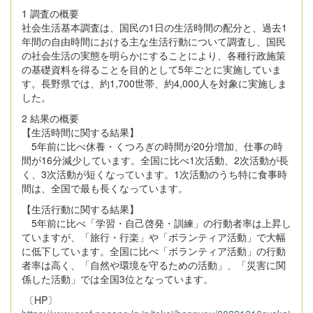
1 調査の概要
社会生活基本調査は、国民の1日の生活時間の配分と、過去1
年間の自由時間における主な生活行動について調査し、国民
の社会生活の実態を明らかにすることにより、各種行政施策
の基礎資料を得ることを目的として5年ごとに実施していま
す。長野県では、約1,700世帯、約4,000人を対象に実施しま
した。
2 結果の概要
【生活時間に関する結果】
5年前に比べ休養・くつろぎの時間が20分増加、仕事の時
間が16分減少しています。全国に比べ1次活動、2次活動が長
く、3次活動が短くなっています。1次活動のうち特に食事時
間は、全国で最も長くなっています。
【生活行動に関する結果】
5年前に比べ「学習・自己啓発・訓練」の行動者率は上昇し
ていますが、「旅行・行楽」や「ボランティア活動」で大幅
に低下しています。全国に比べ「ボランティア活動」の行動
者率は高く、「自然や環境を守るための活動」、「災害に関
係した活動」では全国3位となっています。
〔HP〕