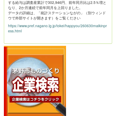
する給与は調査産業計で302,946円、前年同月比は2.5％増と
なり、2か月連続で前年同月を上回りました。
データの詳細は、「統計ステーションながの」（別ウィンド
ウで外部サイトが開きます）をご覧ください
https://www.pref.nagano.lg.jp/tokei/happyou/260630maikinpr
ess.html