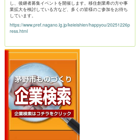
し、後継者募集イベントを開催します。移住創業希の方や事
業拡大を検討している方など、多くの皆様のご参加をお待ち
しています。
https://www.pref.nagano.lg.jp/keieishien/happyou/20251226p
ress.html