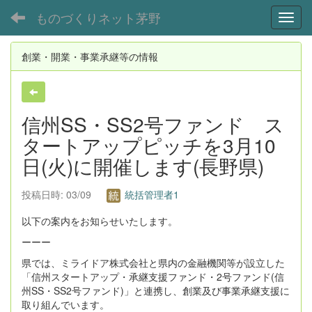
ものづくりネット茅野
Toggl
創業・開業・事業承継等の情報
信州SS・SS2号ファンド ス
タートアップピッチを3月10
日(火)に開催します(長野県)
投稿日時: 03/09
統括管理者1
以下の案内をお知らせいたします。
ーーー
県では、ミライドア株式会社と県内の金融機関等が設立した
「信州スタートアップ・承継支援ファンド・2号ファンド(信
州SS・SS2号ファンド)」と連携し、創業及び事業承継支援に
取り組んでいます。