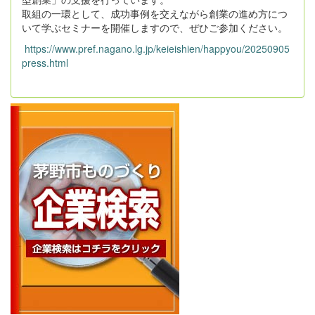
取組の一環として、成功事例を交えながら創業の進め方につ
いて学ぶセミナーを開催しますので、ぜひご参加ください。
https://www.pref.nagano.lg.jp/keieishien/happyou/20250905
press.html