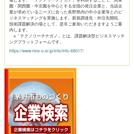
圏・関西圏・中京圏を中心とする全国の発注企業と、当該企
業が求めているニーズに合った長野県内の中小企業等とのビ
ジネスマッチングを実施します。新規調達先・外注先開拓、
技術課題解決の場として、是非ご参加いただきますようご案
内します。
※「テクノリーチナガノ」とは、課題解決型ビジネスマッチ
ングプラットフォームです。
https://www.nice-o.or.jp/info/info-68017/