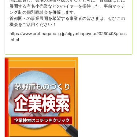
展開する有名小売業などのバイヤーを招待した、事前マッチ
ング制の個別商談会を併催します。
首都圏への事業展開を希望する事業者の皆さまは、ぜひこの
機会をご活用ください！
https://www.pref.nagano.lg.jp/eigyo/happyou/20260403press
.html