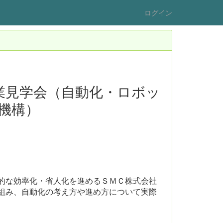
ログイン
業見学会（自動化・ロボッ
機構）
的な効率化・省人化を進めるＳＭＣ株式会社
組み、自動化の考え方や進め方について実際